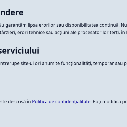
undere
. Nu garantăm lipsa erorilor sau disponibilitatea continuă. 
târzieri, erori tehnice sau acțiuni ale procesatorilor terți, în l
serviciului
trerupe site-ul ori anumite funcționalități, temporar sau 
ste descrisă în
Politica de confidențialitate
. Poți modifica p