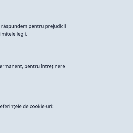
Nu răspundem pentru prejudicii
imitele legii.
permanent, pentru întreținere
referințele de cookie-uri: