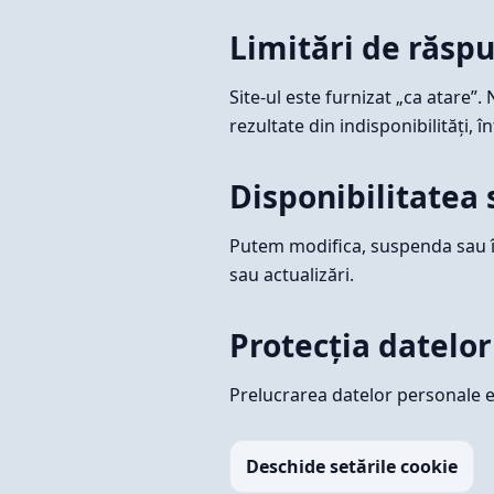
Limitări de răsp
Site-ul este furnizat „ca atare”
rezultate din indisponibilități, în
Disponibilitatea 
Putem modifica, suspenda sau în
sau actualizări.
Protecția datelor
Prelucrarea datelor personale e
Deschide setările cookie