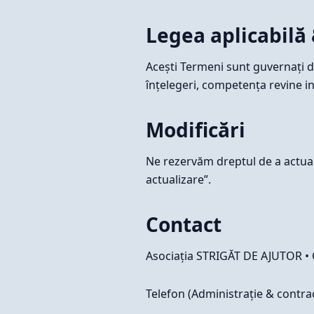
Legea aplicabilă 
Acești Termeni sunt guvernați de 
înțelegeri, competența revine i
Modificări
Ne rezervăm dreptul de a actual
actualizare”.
Contact
Asociația STRIGĂT DE AJUTOR • C
Telefon (Administrație & contra