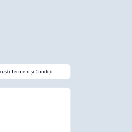
cești Termeni și Condiții.