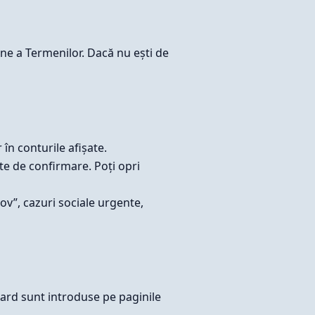
iune a Termenilor. Dacă nu ești de
 în conturile afișate.
nte de confirmare. Poți opri
cov”, cazuri sociale urgente,
 card sunt introduse pe paginile