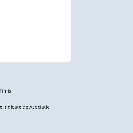
Timiș.
e indicate de Asociație.