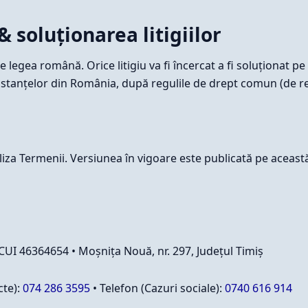
& soluționarea litigiilor
legea română. Orice litigiu va fi încercat a fi soluționat pe 
nstanțelor din România, după regulile de drept comun (de re
iza Termenii. Versiunea în vigoare este publicată pe aceast
UI 46364654 • Moșnița Nouă, nr. 297, Județul Timiș
cte):
074 286 3595
• Telefon (Cazuri sociale):
0740 616 914