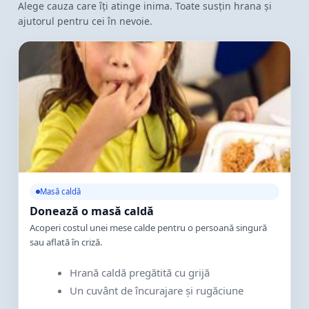
Alege cauza care îți atinge inima. Toate susțin hrana și
ajutorul pentru cei în nevoie.
Masă caldă
Donează o masă caldă
Acoperi costul unei mese calde pentru o persoană singură
sau aflată în criză.
Hrană caldă pregătită cu grijă
Un cuvânt de încurajare și rugăciune