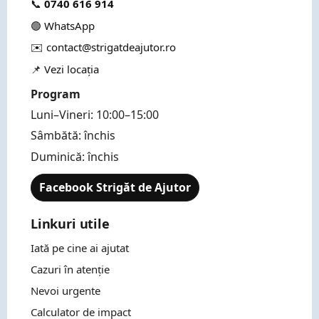
📞
0740 616 914
🟢 WhatsApp
✉️ contact@strigatdeajutor.ro
📌 Vezi locația
Program
Luni–Vineri: 10:00–15:00
Sâmbătă: închis
Duminică: închis
Facebook Strigăt de Ajutor
Linkuri utile
Iată pe cine ai ajutat
Cazuri în atenție
Nevoi urgente
Calculator de impact