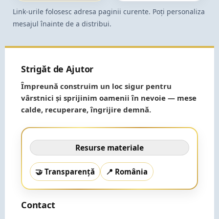
Link-urile folosesc adresa paginii curente. Poți personaliza
mesajul înainte de a distribui.
Strigăt de Ajutor
Împreună construim un loc sigur pentru
vârstnici și sprijinim oamenii în nevoie — mese
calde, recuperare, îngrijire demnă.
Resurse materiale
🤝 Transparență
📍 România
Contact