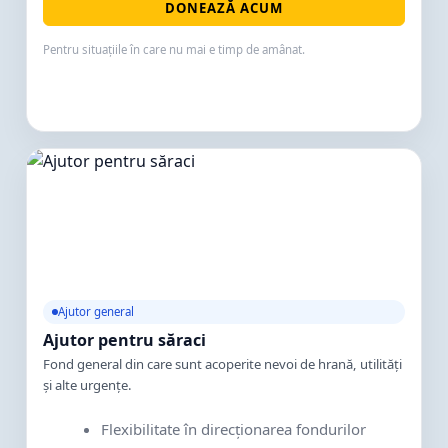
DONEAZĂ ACUM
Pentru situațiile în care nu mai e timp de amânat.
Ajutor general
Ajutor pentru săraci
Fond general din care sunt acoperite nevoi de hrană, utilități
și alte urgențe.
Flexibilitate în direcționarea fondurilor