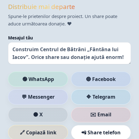
Distribuie mai departe
Spune-le prietenilor despre proiect. Un share poate
aduce următoarea donație. ❤️
Mesajul tău
🟢 WhatsApp
🔵 Facebook
💬 Messenger
🔷 Telegram
⚫ X
✉️ Email
🔗 Copiază link
📲 Share telefon