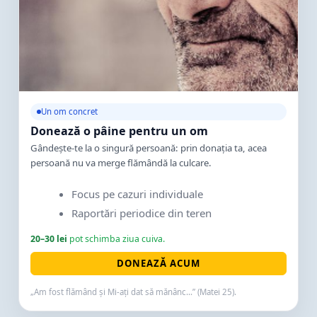
Un om concret
Donează o pâine pentru un om
Gândește-te la o singură persoană: prin donația ta, acea
persoană nu va merge flămândă la culcare.
Focus pe cazuri individuale
Raportări periodice din teren
20–30 lei
pot schimba ziua cuiva.
DONEAZĂ ACUM
„Am fost flămând și Mi-ați dat să mănânc...” (Matei 25).