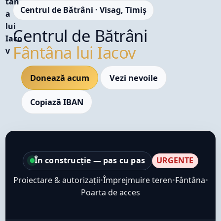
Centrul de Bătrâni · Visag, Timiș
Centrul de Bătrâni
Fântâna lui Iacov
Donează acum
Vezi nevoile
Copiază IBAN