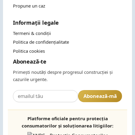
Propune un caz
Informații legale
Termeni & condiții
Politica de confidențialitate
Politica cookies
Abonează-te
Primești noutăți despre progresul construcției și
cazurile urgente.
Abonează-mă
Platforme oficiale pentru protecția
consumatorilor și soluționarea litigiilor: